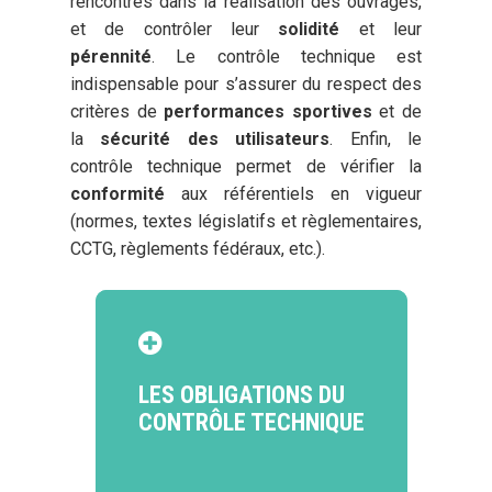
rencontrés dans la réalisation des ouvrages,
et de contrôler leur
solidité
et leur
pérennité
. Le contrôle technique est
indispensable pour s’assurer du respect des
critères de
performances sportives
et de
la
sécurité des utilisateurs
. Enfin, le
contrôle technique permet de vérifier la
conformité
aux référentiels en vigueur
(normes, textes législatifs et règlementaires,
CCTG, règlements fédéraux, etc.).
LES OBLIGATIONS DU
CONTRÔLE TECHNIQUE