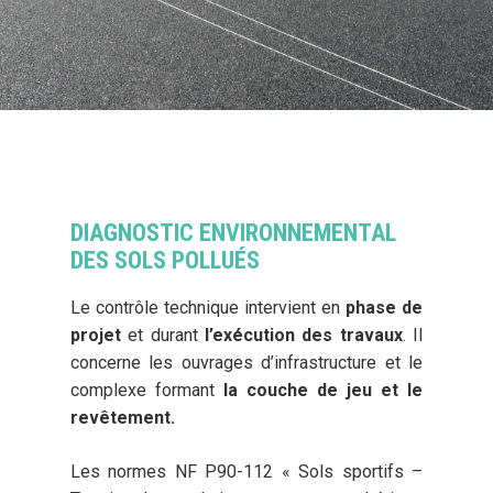
DIAGNOSTIC ENVIRONNEMENTAL
DES SOLS POLLUÉS
Le contrôle technique intervient en
phase de
projet
et durant
l’exécution des travaux
. Il
concerne les ouvrages d’infrastructure et le
complexe formant
la couche de jeu et le
revêtement.
Les normes NF P90-112 « Sols sportifs –