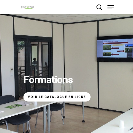
Hit enter to search or ESC to close
Formations
VOIR LE CATALOGUE EN LIGNE