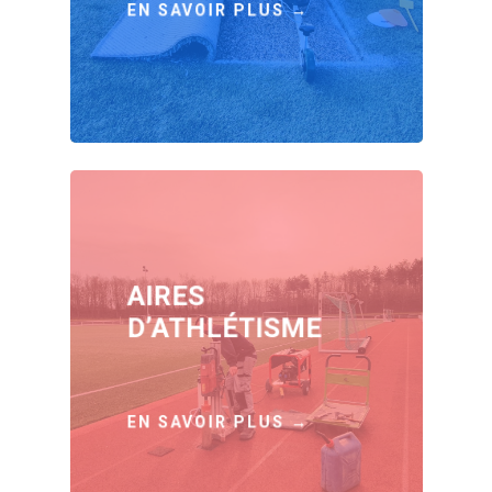
EN SAVOIR PLUS →
AIRES
D’ATHLÉTISME
EN SAVOIR PLUS →