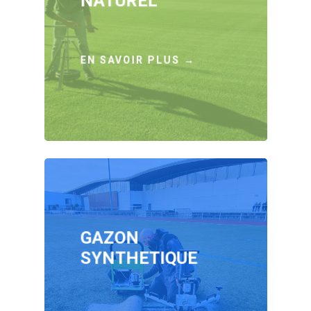
NATUREL
EN SAVOIR PLUS →
GAZON
SYNTHETIQUE