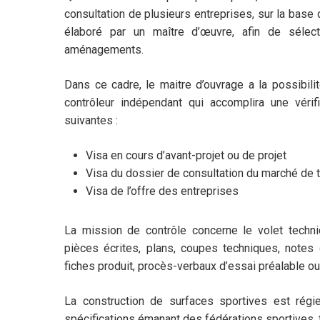
consultation de plusieurs entreprises, sur la base 
élaboré par un maître d’œuvre, afin de sélec
aménagements.
Dans ce cadre, le maitre d’ouvrage a la possibil
contrôleur indépendant qui accomplira une vérif
suivantes :
Visa en cours d’avant-projet ou de projet
Visa du dossier de consultation du marché de 
Visa de l’offre des entreprises
La mission de contrôle concerne le volet techniq
pièces écrites, plans, coupes techniques, notes d
fiches produit, procès-verbaux d’essai préalable ou 
La construction de surfaces sportives est rég
spécifications émanant des fédérations sportives, ta