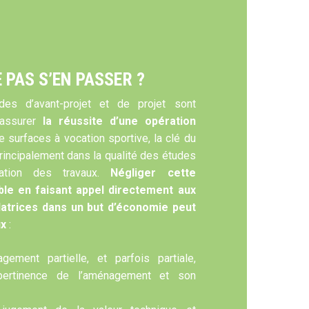
 PAS S’EN PASSER ?
es d’avant-projet et de projet sont
 assurer
la réussite d’une opération
 surfaces à vocation sportive, la clé du
rincipalement dans la qualité des études
ation des travaux.
Négliger cette
able en faisant appel directement aux
llatrices dans un but d’économie peut
ux
:
gement partielle, et parfois partiale,
pertinence de l’aménagement et son