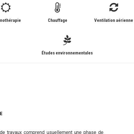
nothérapie
Chauffage
Ventilation aérienne
Études environnementales
RE
hé de travaux comprend usuellement une phase de