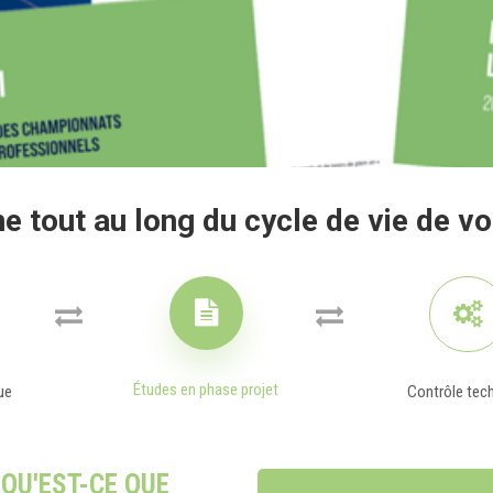
 tout au long du cycle de vie de v
Études en phase projet
ue
Contrôle tec
 QU'EST-CE QUE