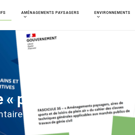
IFS
AMÉNAGEMENTS PAYSAGERS
ENVIRONNEMENTS
 « projet »
ntaire