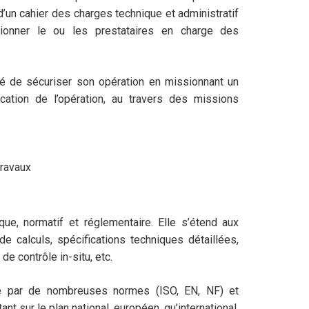
d’un cahier des charges technique et administratif
tionner le ou les prestataires en charge des
ité de sécuriser son opération en missionnant un
ication de l’opération, au travers des missions
travaux
ue, normatif et réglementaire. Elle s’étend aux
e calculs, spécifications techniques détaillées,
de contrôle in-situ, etc.
ie par de nombreuses normes (ISO, EN, NF) et
nt sur le plan national, européen, qu’international.