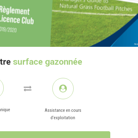
otre
surface gazonnée
hnique
Assistance en cours
d'exploitation