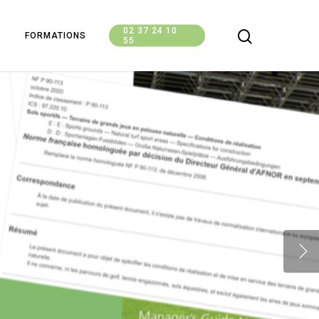
02 37 24 10
FORMATIONS
55