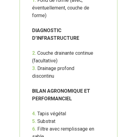
1.
Fond de forme (avec,
éventuellement, couche de
forme)
DIAGNOSTIC
D’INFRASTRUCTURE
2.
Couche drainante continue
(facultative)
3.
Drainage profond
discontinu
BILAN AGRONOMIQUE ET
PERFORMANCIEL
4.
Tapis végétal
5.
Substrat
6.
Filtre avec remplissage en
sable