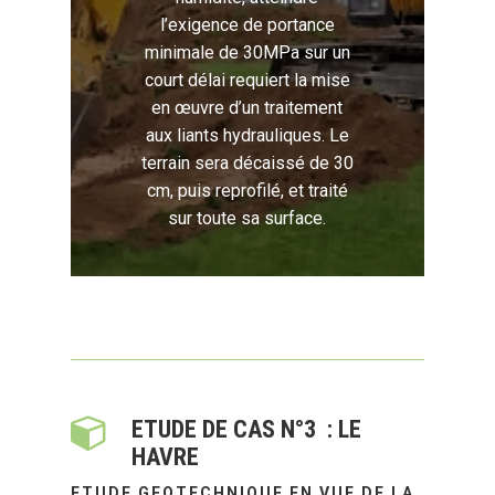
l’exigence de portance
minimale de 30MPa sur un
court délai requiert la mise
en œuvre d’un traitement
aux liants hydrauliques. Le
terrain sera décaissé de 30
cm, puis reprofilé, et traité
sur toute sa surface.
ETUDE DE CAS N°3 : LE
HAVRE
ETUDE GEOTECHNIQUE EN VUE DE LA