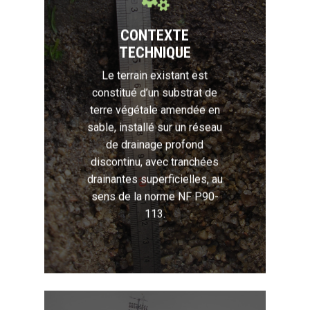
CONTEXTE
TECHNIQUE
Le terrain existant est
constitué d’un substrat de
terre végétale amendée en
sable, installé sur un réseau
de drainage profond
discontinu, avec tranchées
drainantes superficielles, au
sens de la norme NF P90-
113.