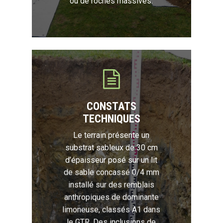
ou de roches massives.
CONSTATS
TECHNIQUES
Le terrain présente un
substrat sableux de 30 cm
d’épaisseur posé sur un lit
de sable concassé 0/4 mm
installé sur des remblais
anthropiques de dominante
limoneuse, classés A1 dans
le GTR. Des inclusions de