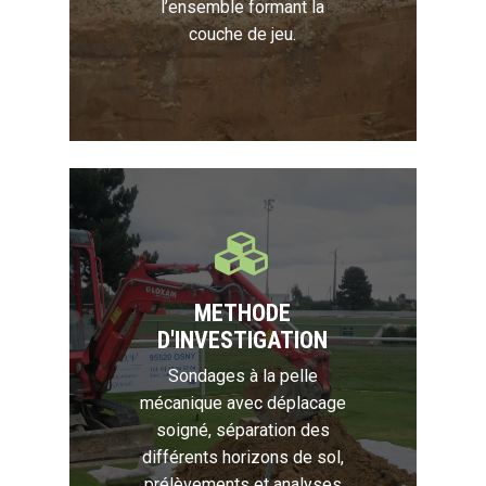
l’ensemble formant la
couche de jeu.
METHODE
D'INVESTIGATION
Sondages à la pelle
mécanique avec déplacage
soigné, séparation des
différents horizons de sol,
prélèvements et analyses