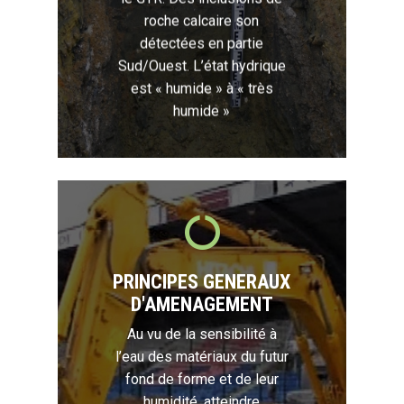
roche calcaire son
détectées en partie
Sud/Ouest. L’état hydrique
est « humide » à « très
humide »
PRINCIPES GENERAUX
D'AMENAGEMENT
Au vu de la sensibilité à
l’eau des matériaux du futur
fond de forme et de leur
humidité, atteindre