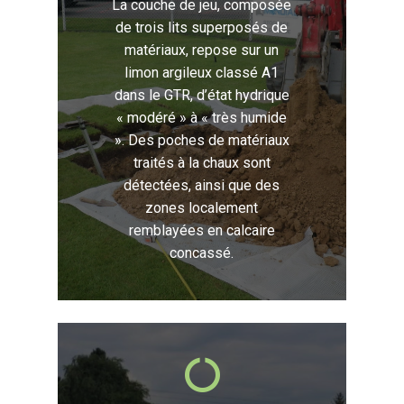
La couche de jeu, composée
de trois lits superposés de
matériaux, repose sur un
limon argileux classé A1
dans le GTR, d’état hydrique
« modéré » à « très humide
». Des poches de matériaux
traités à la chaux sont
détectées, ainsi que des
zones localement
remblayées en calcaire
concassé.