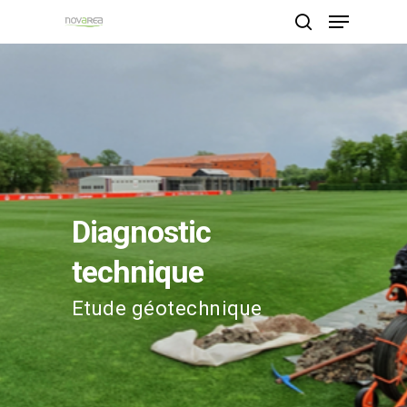
Hit enter to search or ESC to close
Diagnostic
technique
Etude géotechnique