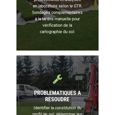
en laboratoire selon le GTR.
Sondages complémentaires
à la tarière manuelle pour
vérification de la
cartographie du sol.
PROBLEMATIQUES A
RESOUDRE
Identifier la constitution du
profil de sol, déterminer les