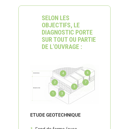
SELON LES
OBJECTIFS, LE
DIAGNOSTIC PORTE
SUR TOUT OU PARTIE
DE L’OUVRAGE :
6
4
7
2
5
1
3
ETUDE GEOTECHNIQUE