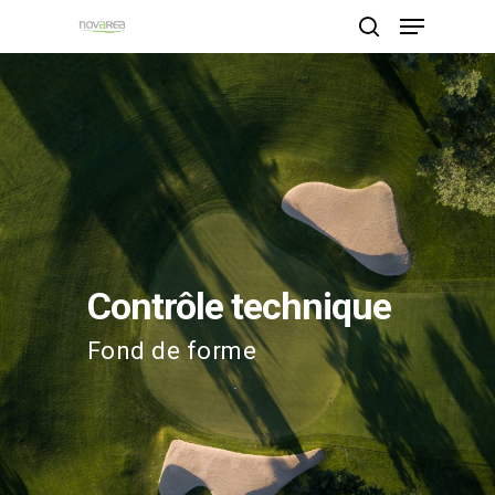
Hit enter to search or ESC to close
Contrôle technique
Fond de forme