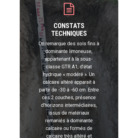
CONSTATS
TECHNIQUES
On remarque des sols fins à
dominante limoneuse,
appartenant à la sous-
classe GTR A1, d’état
hydrique « modéré ». Un
calcaire altéré apparait à
partir de -30 à -60 cm. Entre
ces 2 couches, présence
d’horizons intermédiaires,
issus de matériaux
remaniés à dominante
calcaire ou formés de
calcaire très altéré et