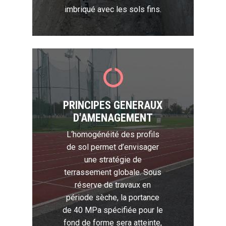
imbriqué avec les sols fins.
PRINCIPES GENERAUX
D'AMENAGEMENT
L‘homogénéité des profils
de sol permet d’envisager
une stratégie de
terrassement globale. Sous
réserve de travaux en
période sèche, la portance
de 40 MPa spécifiée pour le
fond de forme sera atteinte,