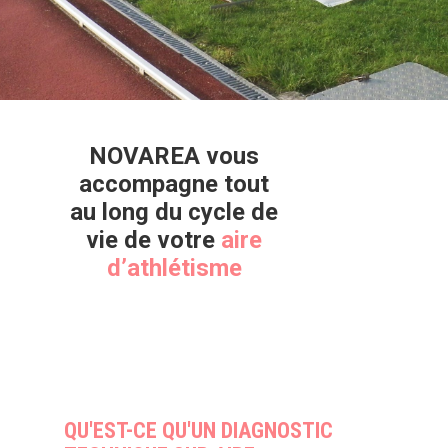
NOVAREA
vous
accompagne tout
au long du cycle de
vie de votre
aire
d’
athlétisme
QU'EST-CE QU'UN DIAGNOSTIC