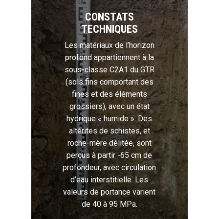
CONSTATS
TECHNIQUES
Les matériaux de l’horizon
profond appartiennent à la
sous-classe C2A1 du GTR
(sols fins comportant des
fines et des éléments
grossiers), avec un état
hydrique « humide ». Des
altérites de schistes, et
roche-mère délitée, sont
perçus à partir -65 cm de
profondeur, avec circulation
d’eau interstitielle. Les
valeurs de portance varient
de 40 à 95 MPa.