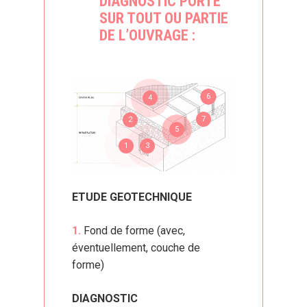
DIAGNOSTIC PORTE
SUR TOUT OU PARTIE
DE L’OUVRAGE :
6
4
7
2
5
1
3
ETUDE GEOTECHNIQUE
1.
Fond de forme (avec,
éventuellement, couche de
forme)
DIAGNOSTIC