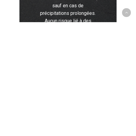
sauf en cas de
précipitations prolongées.
Aucun risque lié à des
contraintes
hydrogéologiques
particulières.
ABOUT