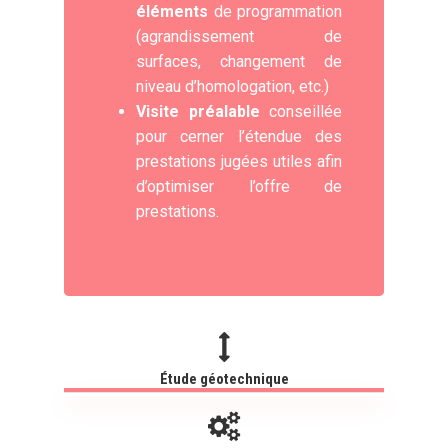
éléments
de programmation
(agrandissement de
surfaces, changement de
niveau d’homologation, etc.)
Visite préalable
conseillée
pour cerner l’étendue des
prestations jugées utiles afin
d’optimiser l’offre de
prestations.
Étude géotechnique