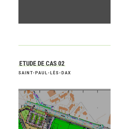
ETUDE DE CAS 02
SAINT-PAUL-LÈS-DAX
Création du nouveau Centre
d’entrainement du Stade