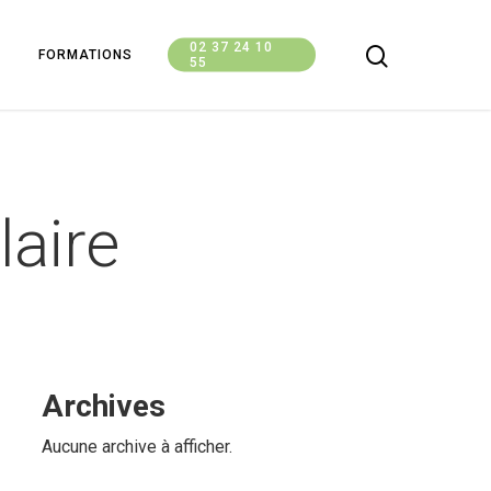
02 37 24 10
FORMATIONS
55
laire
Archives
Aucune archive à afficher.