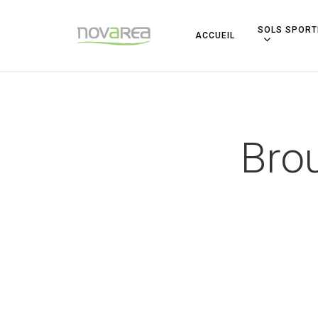
SOLS SPORT
ACCUEIL
Brou
Hit enter to search or ESC to close